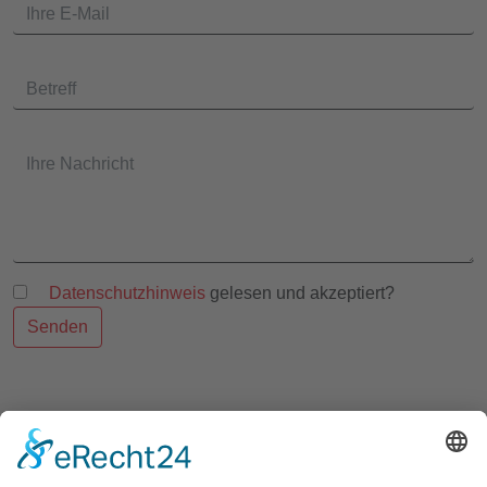
Datenschutzhinweis
gelesen und akzeptiert?
Senden