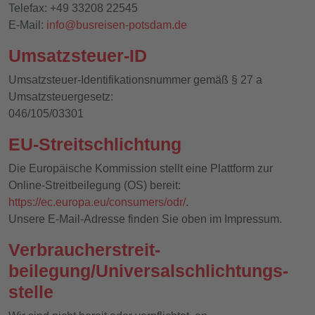
Telefax: +49 33208 22545
E-Mail:
info@busreisen-potsdam.de
Umsatzsteuer-ID
Umsatzsteuer-Identifikationsnummer gemäß § 27 a
Umsatzsteuergesetz:
046/105/03301
EU-Streitschlichtung
Die Europäische Kommission stellt eine Plattform zur
Online-Streitbeilegung (OS) bereit:
https://ec.europa.eu/consumers/odr/
.
Unsere E-Mail-Adresse finden Sie oben im Impressum.
Verbraucher­streit­
beilegung/Universal­schlichtungs­
stelle